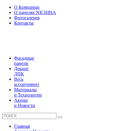
О Компании
О панелях NICHIHA
Фотогалерея
Контакты
Фасадные
панели
Декинг
ДПК
Весь
ассортимент
Материалы
и Технологии
Акции
и Новости
Главная