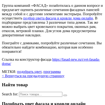
Группа компаний «ФАСАД» позаботилась о данном вопросе и
предлагает оценить различные сочетания фасадных панелей
между собой и с другими элементами экстерьера. Попробуйте
осуществить
подбор цвета фасада и кровли дома онлайн
. В
подборщике представлены 3 различные типа домов. Так же
можно выбрать цвет кровельного покрытия, оконных рам,
откосов, ветровой планки. Для углов дома предусмотрены
декоративные накладки.
Поиграйте с домиками, попробуйте различные сочетания. Вы
обязательно найдете комбинацию, которая вам особенно
понравится!
Ссылка на конструктор фасада
https://fasad-new.ru/cvet-fasada-
doma/
МЕТКИ:
подобрать цвет
,
программа
< Вернуться на предыдущую страницу
Найти товар
Search for:
Подобрать цвет фасада и кровли онлайн