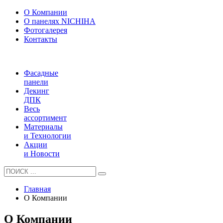
О Компании
О панелях NICHIHA
Фотогалерея
Контакты
Фасадные
панели
Декинг
ДПК
Весь
ассортимент
Материалы
и Технологии
Акции
и Новости
Главная
О Компании
О Компании