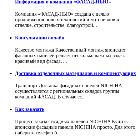
Информация о компании «ФАСАД-НЬЮ»
Компания «ФАСАД-НЬЮ» создана с целью
продвижения новых технологий и материалов в
отделке, строительстве, благоустрой...
Консультации онлайн
Качество монтажа Качественный монтаж японских
фасадных панелей решает несколько важных задач:
красивый вид фасада, ...
Доставка отделочных материалов и комплектующих
Транспорт Доставка фасадных панелей NICHIHA
осуществляется с региональных складов группы
компаний ФАСАД. В случае ес...
Как заказать
Процесс заказа фасадных панелей NICHIHA Купить
японские фасадные панели NICHIHA просто. Для этого
наберите телефон б...