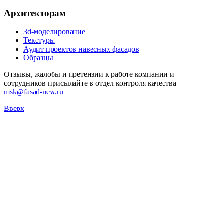
Архитекторам
3d-моделирование
Текстуры
Аудит проектов навесных фасадов
Образцы
Отзывы, жалобы и претензии к работе компании и
сотрудников присылайте в отдел контроля качества
msk@fasad-new.ru
Вверх