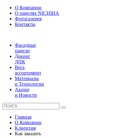
О Компании
О панелях NICHIHA
Фотогалерея
Контакты
Фасадные
панели
Декинг
ДПК
Весь
ассортимент
Материалы
и Технологии
Акции
и Новости
Главная
О Компании
Клиентам
Как заказать