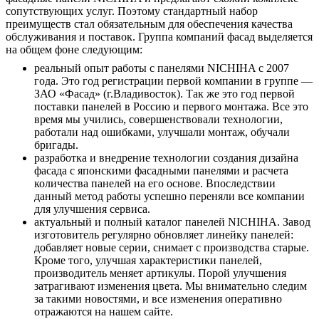
сопутствующих услуг. Поэтому стандартный набор
преимуществ стал обязательным для обеспечения качества
обслуживания и поставок. Группа компаний фасад выделяется
на общем фоне следующим:
реальный опыт работы с панелями NICHIHA с 2007
года. Это год регистрации первой компании в группе —
ЗАО «Фасад» (г.Владивосток). Так же это год первой
поставки панелей в Россию и первого монтажа. Все это
время мы учились, совершенствовали технологии,
работали над ошибками, улучшали монтаж, обучали
бригады.
разработка и внедрение технологии создания дизайна
фасада с японскими фасадными панелями и расчета
количества панелей на его основе. Впоследствии
данный метод работы успешно переняли все компании
для улучшения сервиса.
актуальный и полный каталог панелей NICHIHA. Завод
изготовитель регулярно обновляет линейку панелей:
добавляет новые серии, снимает с производства старые.
Кроме того, улучшая характеристики панелей,
производитель меняет артикулы. Порой улучшения
затрагивают изменения цвета. Мы внимательно следим
за такими новостями, и все изменения оперативно
отражаются на нашем сайте.