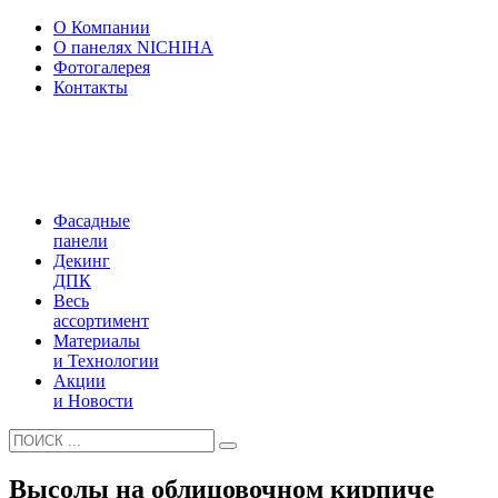
О Компании
О панелях NICHIHA
Фотогалерея
Контакты
Фасадные
панели
Декинг
ДПК
Весь
ассортимент
Материалы
и Технологии
Акции
и Новости
Высолы на облицовочном кирпиче