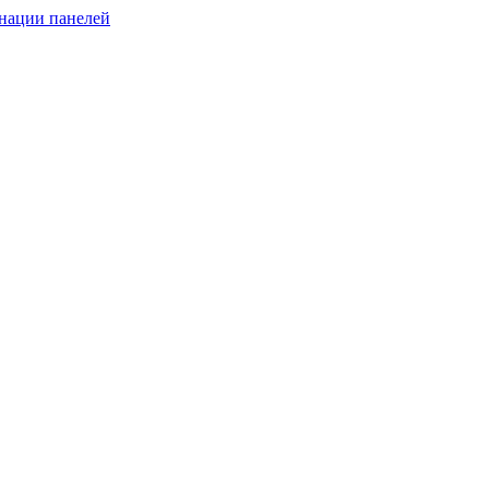
инации панелей