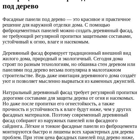
под дерево
Фасадные панели под дерево — это красивое и практичное
решение для наружной отделки дома. С помощью
фиброцементных панелей можно создать деревянный фасад,
не требующий регулярной пропитки защитными составами,
устойчивый к огню, влаге и насекомым.
Деревянный фасад формирует традиционный внешний вид
жилого дома, природный и экологичный. Сегодня дома
строят по разным технологиям, но обшивка стен деревом или
панелями под дерево весьма популярна в малоэтажном
строительстве. Ведь даже имитация деревянного дома создаёт
уют и позволяет мысленно вырваться из каменных джунглей.
Натуральный деревянный фасад требует регулярной пропитки
дорогими составами для защиты дерева от огня и насекомых.
Но даже после пропитки его огнестойкость, а также
прочность и устойчивость к влаге будут ниже, чем у других
фасадных материалов. Поэтому современный деревянный
фасад собирают из наружных панелей или фасадного
сайдинга. Лёгкие и тонкие фасадные панели из фиброцемента
монтируются быстро и лишены всех характерных для дерева
проблем. При этом цена фасадных панелей под дерево ниже,