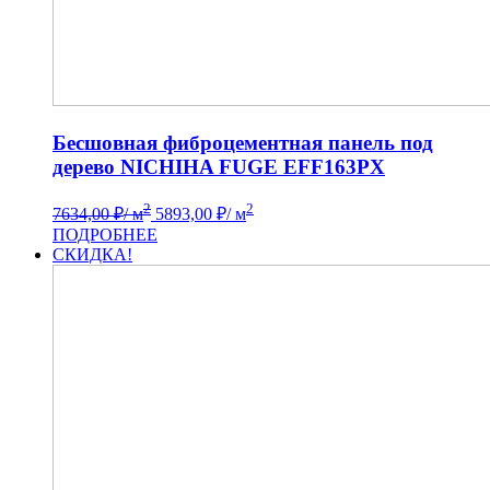
Бесшовная фиброцементная панель под
дерево NICHIHA FUGE EFF163PX
2
2
7634,00
₽
/ м
5893,00
₽
/ м
ПОДРОБНЕЕ
СКИДКА!