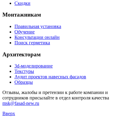
Скидки
Монтажникам
Правильная установка
Обучение
Консультации онлайн
Поиск герметика
Архитекторам
3d-моделирование
Текстуры
Аудит проектов навесных фасадов
Образцы
Отзывы, жалобы и претензии к работе компании и
сотрудников присылайте в отдел контроля качества
msk@fasad-new.ru
Вверх