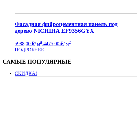
Фасадная фиброцементная панель под
дерево NICHIHA EF9356GYX
2
2
5988,00
₽
/ м
4475,00
₽
/ м
ПОДРОБНЕЕ
САМЫЕ ПОПУЛЯРНЫЕ
СКИДКА!