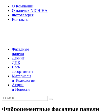
О Компании
О панелях NICHIHA
Фотогалерея
Контакты
Фасадные
панели
Декинг
ДПК
Весь
ассортимент
Материалы
и Технологии
Акции
и Новости
Фиброцементные фасадные панели