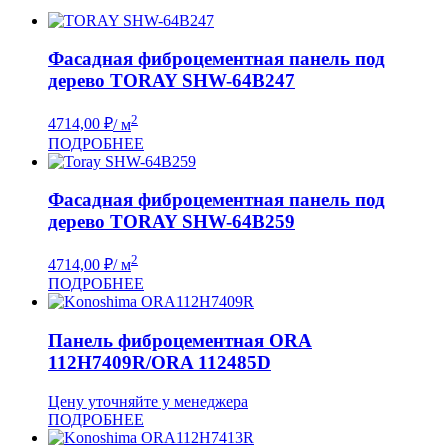
Фасадная фиброцементная панель под
дерево TORAY SHW-64B247
2
4714,00
₽
/ м
ПОДРОБНЕЕ
Фасадная фиброцементная панель под
дерево TORAY SHW-64B259
2
4714,00
₽
/ м
ПОДРОБНЕЕ
Панель фиброцементная ORA
112H7409R/ORA 112485D
Цену уточняйте у менеджера
ПОДРОБНЕЕ