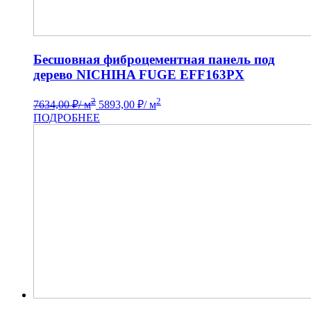
Бесшовная фиброцементная панель под
дерево NICHIHA FUGE EFF163PX
2
2
7634,00
₽
/ м
5893,00
₽
/ м
ПОДРОБНЕЕ