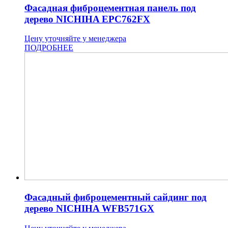
Фасадная фиброцементная панель под
дерево NICHIHA EPC762FX
Цену уточняйте у менеджера
ПОДРОБНЕЕ
Фасадный фиброцементный сайдинг под
дерево NICHIHA WFB571GX