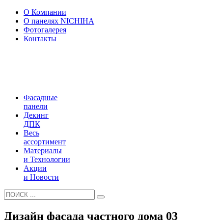
О Компании
О панелях NICHIHA
Фотогалерея
Контакты
Фасадные
панели
Декинг
ДПК
Весь
ассортимент
Материалы
и Технологии
Акции
и Новости
Дизайн фасада частного дома 03