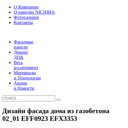
О Компании
О панелях NICHIHA
Фотогалерея
Контакты
Фасадные
панели
Декинг
ДПК
Весь
ассортимент
Материалы
и Технологии
Акции
и Новости
Дизайн фасада дома из газобетона
02_01 EFF0923 EFX3353