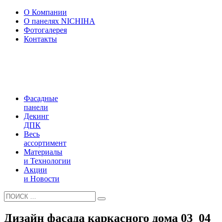
О Компании
О панелях NICHIHA
Фотогалерея
Контакты
Фасадные
панели
Декинг
ДПК
Весь
ассортимент
Материалы
и Технологии
Акции
и Новости
Дизайн фасада каркасного дома 03_04