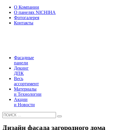
О Компании
О панелях NICHIHA
Фотогалерея
Контакты
Фасадные
панели
Декинг
ДПК
Весь
ассортимент
Материалы
и Технологии
Акции
и Новости
Дизайн фасада загородного дома