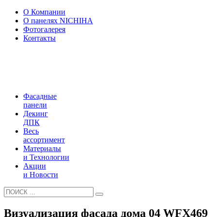
О Компании
О панелях NICHIHA
Фотогалерея
Контакты
Фасадные
панели
Декинг
ДПК
Весь
ассортимент
Материалы
и Технологии
Акции
и Новости
Визуализация фасада дома 04 WFX469