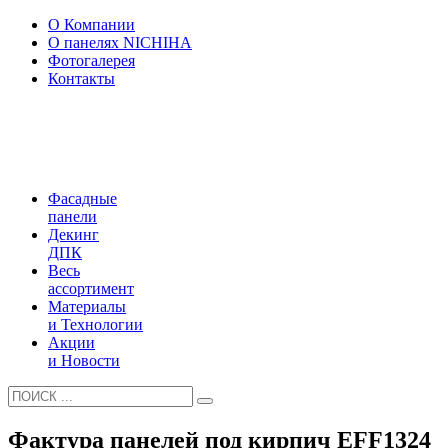
О Компании
О панелях NICHIHA
Фотогалерея
Контакты
Фасадные
панели
Декинг
ДПК
Весь
ассортимент
Материалы
и Технологии
Акции
и Новости
Фактура панелей под кирпич EFF1324