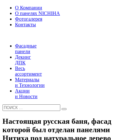
О Компании
О панелях NICHIHA
Фотогалерея
Контакты
Фасадные
панели
Декинг
ДПК
Весь
ассортимент
Материалы
и Технологии
Акции
и Новости
Настоящая русская баня, фасад
которой был отделан панелями
Нитиха под натуральное дерево