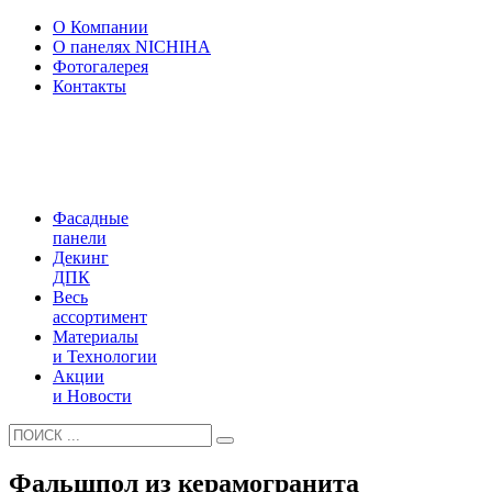
О Компании
О панелях NICHIHA
Фотогалерея
Контакты
Фасадные
панели
Декинг
ДПК
Весь
ассортимент
Материалы
и Технологии
Акции
и Новости
Фальшпол из керамогранита