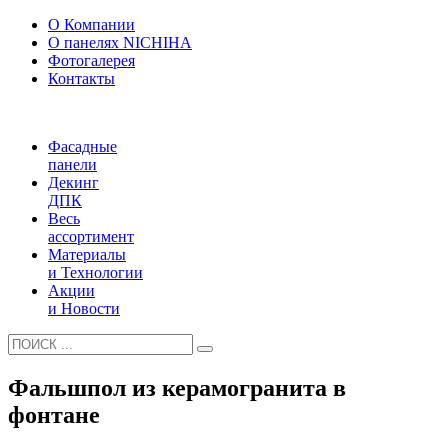
О Компании
О панелях NICHIHA
Фотогалерея
Контакты
Фасадные
панели
Декинг
ДПК
Весь
ассортимент
Материалы
и Технологии
Акции
и Новости
Фальшпол из керамогранита в
фонтане