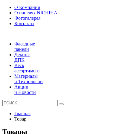
О Компании
О панелях NICHIHA
Фотогалерея
Контакты
Фасадные
панели
Декинг
ДПК
Весь
ассортимент
Материалы
и Технологии
Акции
и Новости
Главная
Товар
Товары