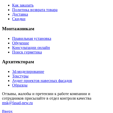
Как заказать
Политика возврата товара
Доставка
Скидки
Монтажникам
Правильная установка
Обучение
Консультации онлайн
Поиск герметика
Архитекторам
3d-моделирование
Текстуры
Аудит проектов навесных фасадов
Образцы
Отзывы, жалобы и претензии к работе компании и
сотрудников присылайте в отдел контроля качества
msk@fasad-new.ru
Вверх