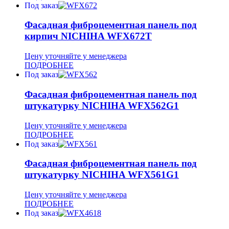
Под заказ
Фасадная фиброцементная панель под
кирпич NICHIHA WFX672T
Цену уточняйте у менеджера
ПОДРОБНЕЕ
Под заказ
Фасадная фиброцементная панель под
штукатурку NICHIHA WFX562G1
Цену уточняйте у менеджера
ПОДРОБНЕЕ
Под заказ
Фасадная фиброцементная панель под
штукатурку NICHIHA WFX561G1
Цену уточняйте у менеджера
ПОДРОБНЕЕ
Под заказ