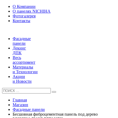
О Компании
О панелях NICHIHA
Фотогалерея
Контакты
Фасадные
панели
Декинг
ДПК
Весь
ассортимент
Материалы
и Технологии
Акции
и Новости
Главная
Магазин
Фасадные панели
Бесшовная фиброцементная панель под дерево