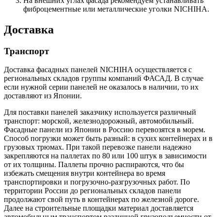
На внешних углах фасада рекомендуем устанавливать
фиброцементные или металлические уголки NICHIHA.
Доставка
Транспорт
Доставка фасадных панелей NICHIHA осуществляется с
региональных складов группы компаний ФАСАД. В случае
если нужной серии панелей не оказалось в наличии, то их
доставляют из Японии.
Для поставки панелей заказчику используется различный
транспорт: морской, железнодорожный, автомобильный.
Фасадные панели из Японии в Россию перевозятся в морем.
Способ погрузки может быть разный: в сухих контейнерах и в
грузовых трюмах. При такой перевозке панели надежно
закрепляются на паллетах по 80 или 100 штук в зависимости
от их толщины. Паллеты прочно распираются, что бы
избежать смещения внутри контейнера во время
транспортировки и погрузочно-разгрузочных работ. По
территории России до региональных складов панели
продолжают свой путь в контейнерах по железной дороге.
Далее на строительные площадки материал доставляется
автомобильным транспортом различной грузоподъемности от