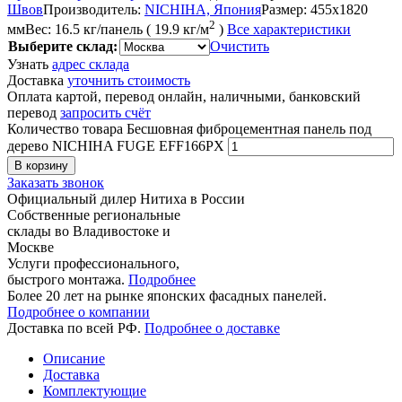
Швов
Производитель:
NICHIHA, Япония
Размер:
455x1820
2
мм
Вес:
16.5 кг/панель ( 19.9 кг/м
)
Все характеристики
Выберите склад:
Очистить
Узнать
адрес склада
Доставка
уточнить стоимость
Оплата картой, перевод онлайн, наличными, банковский
перевод
запросить счёт
Количество товара Бесшовная фиброцементная панель под
дерево NICHIHA FUGE EFF166PX
В корзину
Заказать звонок
Официальный дилер Нитиха в России
Собственные региональные
склады во Владивостоке и
Москве
Услуги профессионального,
быстрого монтажа.
Подробнее
Более 20 лет на рынке японских фасадных панелей.
Подробнее о компании
Доставка по всей РФ.
Подробнее о доставке
Описание
Доставка
Комплектующие