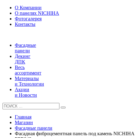
О Компании
О панелях NICHIHA
Фотогалерея
Контакты
Фасадные
панели
Декинг
ДПК
Весь
ассортимент
Материалы
и Технологии
Акции
и Новости
Главная
Магазин
Фасадные панели
Фасадная фиброцементная панель под камень NICHIHA