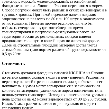
транспорт: морской, железнодорожный, автомобильный.
Фасадные панели из Японии в Россию перевозятся в морем.
Способ погрузки может быть разный: в сухих контейнерах и в
грузовых трюмах. При такой перевозке панели надежно
закрепляются на паллетах по 80 или 100 штук в зависимости
от их толщины. Паллеты прочно распираются, что бы
избежать смещения внутри контейнера во время
транспортировки и погрузочно-разгрузочных работ. По
территории России до региональных складов панели
продолжают свой путь в контейнерах по железной дороге.
Далее на строительные площадки материал доставляется
автомобильным транспортом различной грузоподъемности от
0,5 до 20 тн.
Стоимость
Стоимость доставки фасадных панелей NICHIHA из Японии
до региональных складов входит в цену панелей. Расходы на
перевозку панелей с регионального склада до объекта несет
покупатель. Суммы могут варьироваться в зависимости от
количества материала, удаленности адреса назначения, типа
используемого транспорта. Исходя их нашего опыта, удельная
цена доставки на м2 может варьироваться от 30 до 250 рублей.
Каждый заказ рассчитывается индивидуально исходя из
следующих целей: