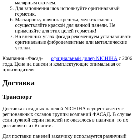
малярным скотчем.
Для заполнения шов используйте оригинальный
герметик.
Маскировку шляпок крепежа, мелких сколов
осуществляйте краской для данной панели. Не
применяйте для этих целей герметик!
На внешних углах фасада рекомендуем устанавливать
оригинальные фиброцементные или металлические
уголки.
Компания «Фасад» —
официальный дилер NICHIHA
с 2006
года. Цена на панели и комплектующие опимальная от
производителя.
Доставка
Транспорт
Доставка фасадных панелей NICHIHA осуществляется с
региональных складов группы компаний ФАСАД. В случае
если нужной серии панелей не оказалось в наличии, то их
доставляют из Японии.
Для поставки панелей заказчику используется различный