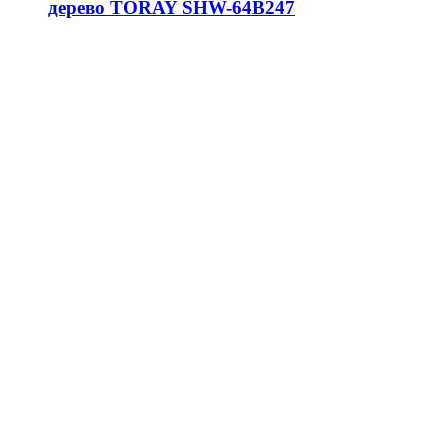
дерево TORAY SHW-64B247