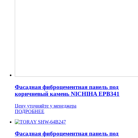
Фасадная фиброцементная панель под
коричневый камень NICHIHA EPB341
Цену уточняйте у менеджера
ПОДРОБНЕЕ
Фасадная фиброцементная панель под