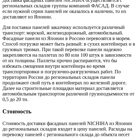
Доставка фасадных панелей NICHIHA осуществляется с
региональных складов группы компаний ФАСАД. В случае
если нужной серии панелей не оказалось в наличии, то их
доставляют из Японии.
Для поставки панелей заказчику используется различный
транспорт: морской, железнодорожный, автомобильный.
Фасадные панели из Японии в Россию перевозятся в морем.
Способ погрузки может быть разный: в сухих контейнерах и в
грузовых трюмах. При такой перевозке панели надежно
закрепляются на паллетах по 80 или 100 штук в зависимости
от их толщины. Паллеты прочно распираются, что бы
избежать смещения внутри контейнера во время
транспортировки и погрузочно-разгрузочных работ. По
территории России до региональных складов панели
продолжают свой путь в контейнерах по железной дороге.
Далее на строительные площадки материал доставляется
автомобильным транспортом различной грузоподъемности от
0,5 до 20 тн.
Стоимость
Стоимость доставки фасадных панелей NICHIHA из Японии
до региональных складов входит в цену панелей. Расходы на
перевозку панелей с регионального склада до объекта несет