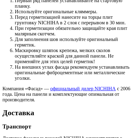
Первый ряд панелей устанавливайте на стартовую
планку.
Используйте оригинальные кляммеры.
Перед герметизацией нанесите на торцы плит
грунтовку NICHIHA в 2 слоя с перерывом в 30 мин.
При герметизации обязательно защищайте края плит
малярным скотчем.
Для заполнения шов используйте оригинальный
герметик.
Маскировку шляпок крепежа, мелких сколов
осуществляйте краской для данной панели. Не
применяйте для этих целей герметик!
На внешних углах фасада рекомендуем устанавливать
оригинальные фиброцементные или металлические
уголки.
Компания «Фасад» —
официальный дилер NICHIHA
с 2006
года. Цена на панели и комплектующие опимальная от
производителя.
Доставка
Транспорт