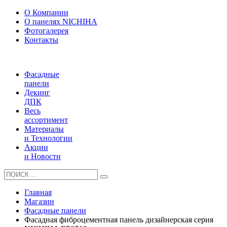
О Компании
О панелях NICHIHA
Фотогалерея
Контакты
Фасадные
панели
Декинг
ДПК
Весь
ассортимент
Материалы
и Технологии
Акции
и Новости
Главная
Магазин
Фасадные панели
Фасадная фиброцементная панель дизайнерская серия