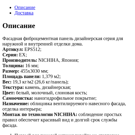
Описание
Доставка
Описание
Фасадная фиброцементная панель дизайнерская серия для
наружной и внутренней отделки дома.
Артикул:
EPS512;
Серия:
EX;
Производитель:
NICHIHA, Япония;
Толщина:
16 мм;
Размер:
455х3030 мм;
Площадь панели:
1,379 м2;
Вес:
19,3 кг/м2 (26,6 кг/панель);
Текстура:
камень, дизайнерская;
Цвет:
белый, молочный, слоновая кость;
Самоочистка:
наногидрофильное покрытие;
Назначение:
облицовка вентилируемого навесного фасада,
отделка интерьера;
Монтаж по технологии NICHIHA:
соблюдение простых
правил обеспечит красивый вид и долгий срок службы
фасада.