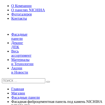
О Компании
О панелях NICHIHA
Фотогалерея
Контакты
Фасадные
панели
Декинг
ДПК
Весь
ассортимент
Материалы
и Технологии
Акции
и Новости
Главная
Магазин
Фасадные панели
Фасадная фиброцементная панель под камень NICHIHA