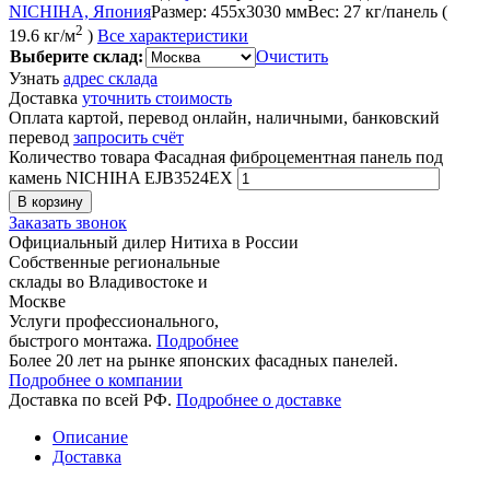
NICHIHA, Япония
Размер:
455x3030 мм
Вес:
27 кг/панель (
2
19.6 кг/м
)
Все характеристики
Выберите склад:
Очистить
Узнать
адрес склада
Доставка
уточнить стоимость
Оплата картой, перевод онлайн, наличными, банковский
перевод
запросить счёт
Количество товара Фасадная фиброцементная панель под
камень NICHIHA EJB3524EX
В корзину
Заказать звонок
Официальный дилер Нитиха в России
Собственные региональные
склады во Владивостоке и
Москве
Услуги профессионального,
быстрого монтажа.
Подробнее
Более 20 лет на рынке японских фасадных панелей.
Подробнее о компании
Доставка по всей РФ.
Подробнее о доставке
Описание
Доставка