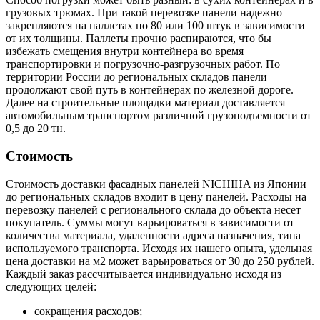
грузовых трюмах. При такой перевозке панели надежно
закрепляются на паллетах по 80 или 100 штук в зависимости
от их толщины. Паллеты прочно распираются, что бы
избежать смещения внутри контейнера во время
транспортировки и погрузочно-разгрузочных работ. По
территории России до региональных складов панели
продолжают свой путь в контейнерах по железной дороге.
Далее на строительные площадки материал доставляется
автомобильным транспортом различной грузоподъемности от
0,5 до 20 тн.
Стоимость
Стоимость доставки фасадных панелей NICHIHA из Японии
до региональных складов входит в цену панелей. Расходы на
перевозку панелей с регионального склада до объекта несет
покупатель. Суммы могут варьироваться в зависимости от
количества материала, удаленности адреса назначения, типа
используемого транспорта. Исходя их нашего опыта, удельная
цена доставки на м2 может варьироваться от 30 до 250 рублей.
Каждый заказ рассчитывается индивидуально исходя из
следующих целей:
сокращения расходов;