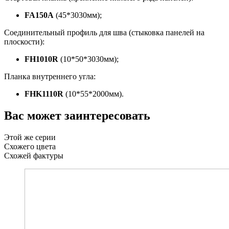
FA150A
(45*3030мм);
Соединительный профиль для шва (стыковка панелей на
плоскости):
FH1010R
(10*50*3030мм);
Планка внутреннего угла:
FHK1110R
(10*55*2000мм).
Вас может заинтересовать
Этой же серии
Схожего цвета
Схожей фактуры