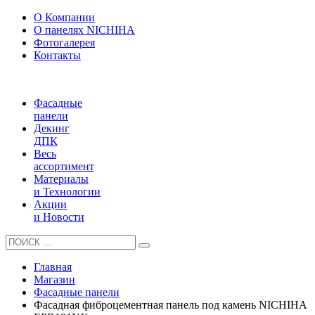
О Компании
О панелях NICHIHA
Фотогалерея
Контакты
Фасадные
панели
Декинг
ДПК
Весь
ассортимент
Материалы
и Технологии
Акции
и Новости
Главная
Магазин
Фасадные панели
Фасадная фиброцементная панель под камень NICHIHA