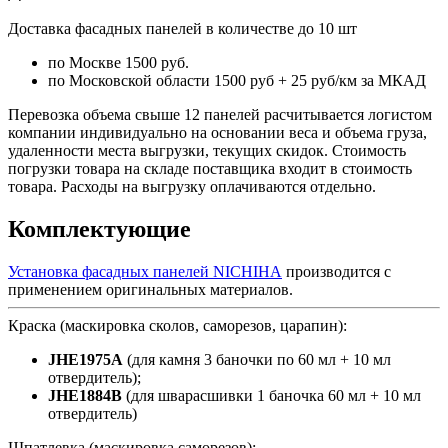
Доставка фасадных панелей в количестве до 10 шт
по Москве 1500 руб.
по Московской области 1500 руб + 25 руб/км за МКАД
Перевозка объема свыше 12 панелей расчитывается логистом
компании индивидуально на основании веса и объема груза,
удаленности места выгрузки, текущих скидок. Стоимость
погрузки товара на складе поставщика входит в стоимость
товара. Расходы на выгрузку оплачиваются отдельно.
Комплектующие
Установка фасадных панелей NICHIHA
производится с
применением оригинальных материалов.
Краска (маскировка сколов, саморезов, царапин):
JHE1975A
(для камня 3 баночки по 60 мл + 10 мл
отвердитель);
JHE1884B
(для шварасшивки 1 баночка 60 мл + 10 мл
отвердитель)
Шпатлевка (маскировка саморезов):