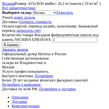
2
Япония
Размер:
455x3030 мм
Вес:
26.2 кг/панель ( 19 кг/м
)
Все характеристики
Выберите склад:
Очистить
Узнать
адрес склада
Доставка
уточнить стоимость
Оплата картой, перевод онлайн, наличными, банковский
перевод
запросить счёт
Количество товара Фасадная фиброцементная панель под
камень NICHIHA EPB181NX
В корзину
Заказать звонок
Официальный дилер Нитиха в России
Собственные региональные
склады во Владивостоке и
Москве
Услуги профессионального,
быстрого монтажа.
Подробнее
Более 20 лет на рынке японских фасадных панелей.
Подробнее о компании
Доставка по всей РФ.
Подробнее о доставке
Описание
Доставка
Комплектующие