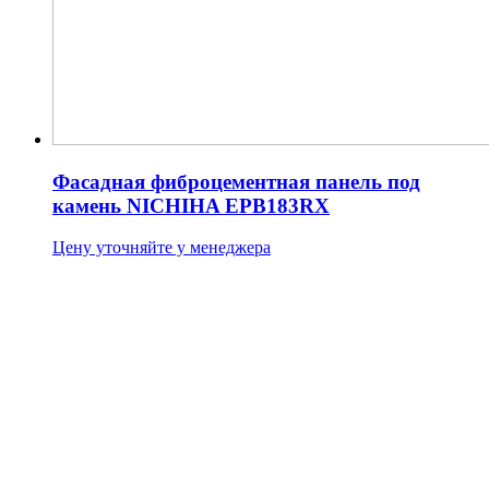
Фасадная фиброцементная панель под
камень NICHIHA EPB183RX
Цену уточняйте у менеджера