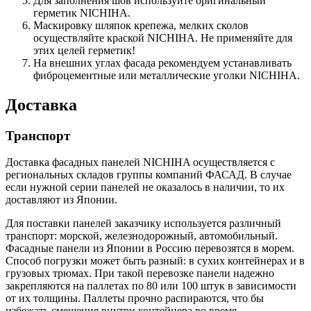
Для заполнения шов используйте оригинальный
герметик NICHIHA.
Маскировку шляпок крепежа, мелких сколов
осуществляйте краской NICHIHA. Не применяйте для
этих целей герметик!
На внешних углах фасада рекомендуем устанавливать
фиброцементные или металлические уголки NICHIHA.
Доставка
Транспорт
Доставка фасадных панелей NICHIHA осуществляется с
региональных складов группы компаний ФАСАД. В случае
если нужной серии панелей не оказалось в наличии, то их
доставляют из Японии.
Для поставки панелей заказчику используется различный
транспорт: морской, железнодорожный, автомобильный.
Фасадные панели из Японии в Россию перевозятся в морем.
Способ погрузки может быть разный: в сухих контейнерах и в
грузовых трюмах. При такой перевозке панели надежно
закрепляются на паллетах по 80 или 100 штук в зависимости
от их толщины. Паллеты прочно распираются, что бы
избежать смещения внутри контейнера во время