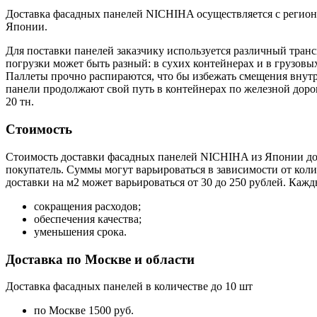
Доставка фасадных панелей NICHIHA осуществляется с региона
Японии.
Для поставки панелей заказчику используется различный тран
погрузки может быть разный: в сухих контейнерах и в грузовы
Паллеты прочно распираются, что бы избежать смещения внутр
панели продолжают свой путь в контейнерах по железной доро
20 тн.
Стоимость
Стоимость доставки фасадных панелей NICHIHA из Японии до р
покупатель. Суммы могут варьироваться в зависимости от колич
доставки на м2 может варьироваться от 30 до 250 рублей. Каж
сокращения расходов;
обеспечения качества;
уменьшения срока.
Доставка по Москве и области
Доставка фасадных панелей в количестве до 10 шт
по Москве 1500 руб.