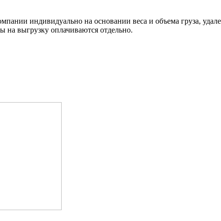
омпании индивидуально на основании веса и объема груза, удал
ды на выгрузку оплачиваются отдельно.