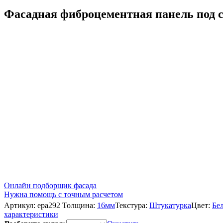
Фасадная фиброцементная панель под
Онлайн подборщик фасада
Нужна помощь с точным расчетом
Артикул:
epa292
Толщина:
16мм
Текстура:
Штукатурка
Цвет:
Бе
характеристики