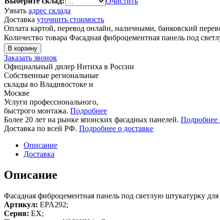
Выберите склад:
Очистить
Узнать
адрес склада
Доставка
уточнить стоимость
Оплата картой, перевод онлайн, наличными, банковский пере
Количество товара Фасадная фиброцементная панель под све
В корзину
Заказать звонок
Официальный дилер Нитиха в России
Собственные региональные
склады во Владивостоке и
Москве
Услуги профессионального,
быстрого монтажа.
Подробнее
Более 20 лет на рынке японских фасадных панелей.
Подробнее 
Доставка по всей РФ.
Подробнее о доставке
Описание
Доставка
Описание
Фасадная фиброцементная панель под светлую штукатурку для
Артикул:
EPA292;
Серия:
EX;