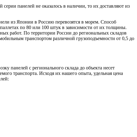
ерии панелей не оказалось в наличии, то их доставляют из
нели из Японии в Россию перевозятся в морем. Способ
паллетах по 80 или 100 штук в зависимости от их толщины.
чных работ. По территории России до региональных складов
омобильным транспортом различной грузоподъемности от 0,5 до
зку панелей с регионального склада до объекта несет
емого транспорта. Исходя их нашего опыта, удельная цена
лей: