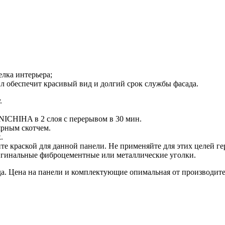
лка интерьера;
 обеспечит красивый вид и долгий срок службы фасада.
.
NICHIHA в 2 слоя с перерывом в 30 мин.
ярным скотчем.
.
е краской для данной панели. Не применяйте для этих целей ге
игинальные фиброцементные или металлические уголки.
да. Цена на панели и комплектующие опимальная от производите