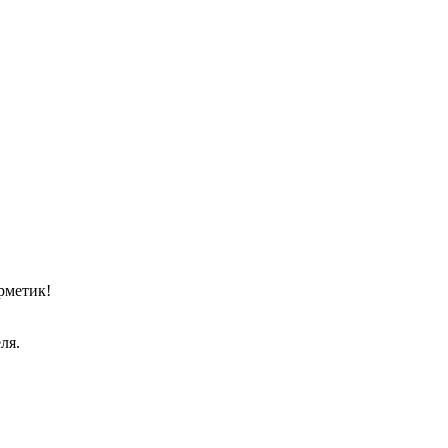
рметик!
ля.