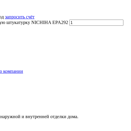
вод
запросить счёт
тлую штукатурку NICHIHA EPA292
о компании
 наружной и внутренней отделки дома.