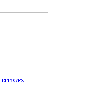
E EFF107PX