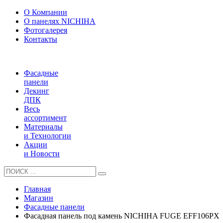
О Компании
О панелях NICHIHA
Фотогалерея
Контакты
Фасадные
панели
Декинг
ДПК
Весь
ассортимент
Материалы
и Технологии
Акции
и Новости
Главная
Магазин
Фасадные панели
Фасадная панель под камень NICHIHA FUGE EFF106PX