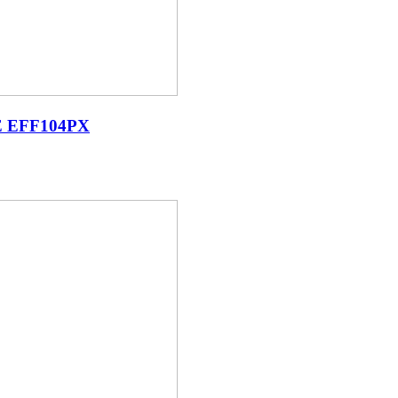
E EFF104PX