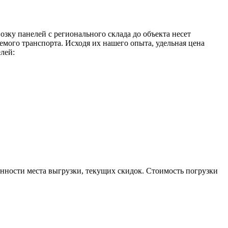
зку панелей с регионального склада до объекта несет
емого транспорта. Исходя их нашего опыта, удельная цена
лей:
енности места выгрузки, текущих скидок. Стоимость погрузки