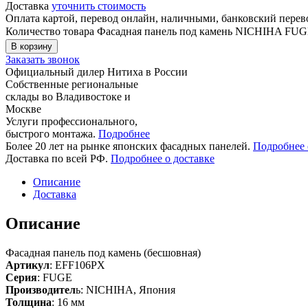
Доставка
уточнить стоимость
Оплата картой, перевод онлайн, наличными, банковский пере
Количество товара Фасадная панель под камень NICHIHA FU
В корзину
Заказать звонок
Официальный дилер Нитиха в России
Собственные региональные
склады во Владивостоке и
Москве
Услуги профессионального,
быстрого монтажа.
Подробнее
Более 20 лет на рынке японских фасадных панелей.
Подробнее 
Доставка по всей РФ.
Подробнее о доставке
Описание
Доставка
Описание
Фасадная панель под камень (бесшовная)
Артикул
: EFF106PX
Серия
: FUGE
Производител
ь: NICHIHA, Япония
Толщина
: 16 мм