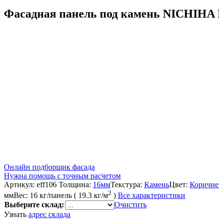
Фасадная панель под камень NICHIH
Онлайн подборщик фасада
Нужна помощь с точным расчетом
Артикул:
eff106
Толщина:
16мм
Текстура:
Камень
Цвет:
Коричн
2
мм
Вес:
16 кг/панель ( 19.3 кг/м
)
Все характеристики
Выберите склад:
Очистить
Узнать
адрес склада