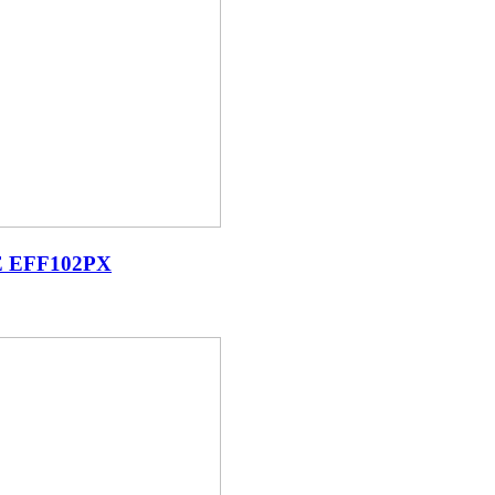
E EFF102PX