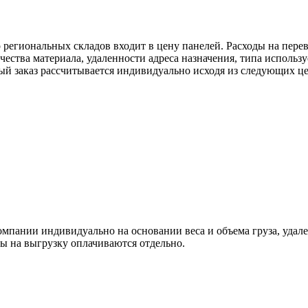
егиональных складов входит в цену панелей. Расходы на перево
ества материала, удаленности адреса назначения, типа использу
дый заказ рассчитывается индивидуально исходя из следующих це
омпании индивидуально на основании веса и объема груза, удал
ды на выгрузку оплачиваются отдельно.