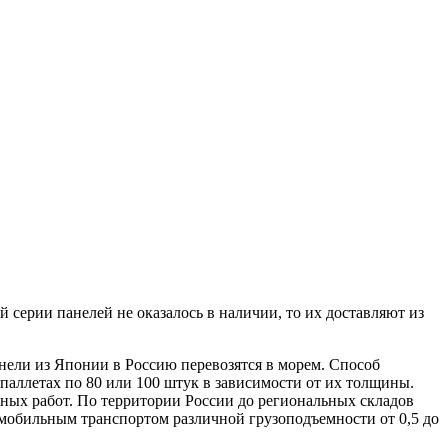
ерии панелей не оказалось в наличии, то их доставляют из
нели из Японии в Россию перевозятся в морем. Способ
паллетах по 80 или 100 штук в зависимости от их толщины.
чных работ. По территории России до региональных складов
омобильным транспортом различной грузоподъемности от 0,5 до