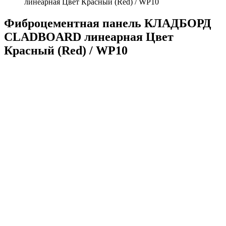
линеарная Цвет Красный (Red) / WP10
Фиброцементная панель КЛАДБОРД
CLADBOARD линеарная Цвет
Красный (Red) / WP10