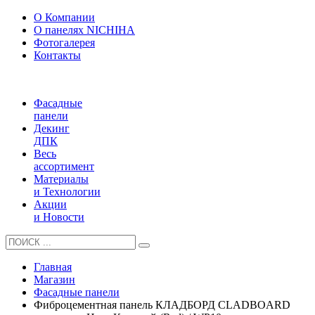
О Компании
О панелях NICHIHA
Фотогалерея
Контакты
Фасадные
панели
Декинг
ДПК
Весь
ассортимент
Материалы
и Технологии
Акции
и Новости
Главная
Магазин
Фасадные панели
Фиброцементная панель КЛАДБОРД CLADBOARD