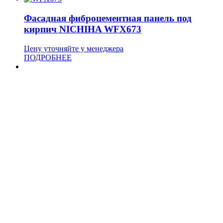
Фасадная фиброцементная панель под
кирпич NICHIHA WFX673
Цену уточняйте у менеджера
ПОДРОБНЕЕ