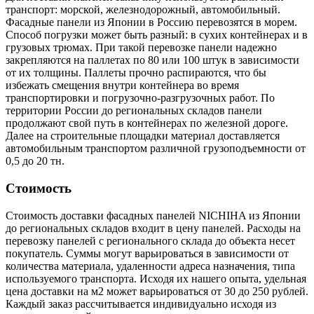
транспорт: морской, железнодорожный, автомобильный.
Фасадные панели из Японии в Россию перевозятся в морем.
Способ погрузки может быть разный: в сухих контейнерах и в
грузовых трюмах. При такой перевозке панели надежно
закрепляются на паллетах по 80 или 100 штук в зависимости
от их толщины. Паллеты прочно распираются, что бы
избежать смещения внутри контейнера во время
транспортировки и погрузочно-разгрузочных работ. По
территории России до региональных складов панели
продолжают свой путь в контейнерах по железной дороге.
Далее на строительные площадки материал доставляется
автомобильным транспортом различной грузоподъемности от
0,5 до 20 тн.
Стоимость
Стоимость доставки фасадных панелей NICHIHA из Японии
до региональных складов входит в цену панелей. Расходы на
перевозку панелей с регионального склада до объекта несет
покупатель. Суммы могут варьироваться в зависимости от
количества материала, удаленности адреса назначения, типа
используемого транспорта. Исходя их нашего опыта, удельная
цена доставки на м2 может варьироваться от 30 до 250 рублей.
Каждый заказ рассчитывается индивидуально исходя из