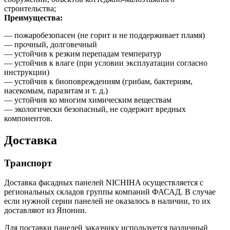
строительства;
Преимущества:
— пожаробезопасен (не горит и не поддерживает пламя)
— прочный, долговечный
— устойчив к резким перепадам температур
— устойчив к влаге (при условии эксплуатации согласно
инструкции)
— устойчив к биоповреждениям (грибам, бактериям,
насекомым, паразитам и т. д.)
— устойчив ко многим химическим веществам
— экологически безопасный, не содержит вредных
компонентов.
Доставка
Транспорт
Доставка фасадных панелей NICHIHA осуществляется с
региональных складов группы компаний ФАСАД. В случае
если нужной серии панелей не оказалось в наличии, то их
доставляют из Японии.
Для поставки панелей заказчику используется различный