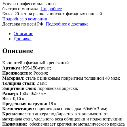
Услуги профессионального,
быстрого монтажа.
Подробнее
Более 20 лет на рынке японских фасадных панелей.
Подробнее о компании
Доставка по всей РФ.
Подробнее о доставке
Описание
Доставка
Описание
Кронштейн фасадный крепежный.
Артикул:
КК-150-грунт;
Производство:
Россия;
Материал:
сталь с цинковым покрытием толщиной 40 мкм;
Толщина стали:
2 мм;
Защитный слой:
порошковая окраска;
Размер:
150х50х50 мм;
Вес:
0,16 кг;
Предельная нагрузка:
18 кг;
Комплектация:
паронитовая прокладка 60х60х3 мм;
Крепление:
тип анкера подбирается в зависимости от
материала стен, удельного веса облицовки и подконструкции;
Назначение:
обеспечивает крепление металлического каркаса