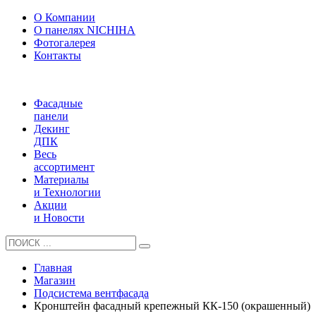
О Компании
О панелях NICHIHA
Фотогалерея
Контакты
Фасадные
панели
Декинг
ДПК
Весь
ассортимент
Материалы
и Технологии
Акции
и Новости
Главная
Магазин
Подсистема вентфасада
Кронштейн фасадный крепежный КК-150 (окрашенный)