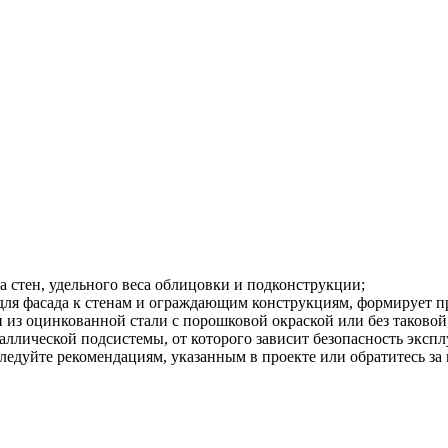
а стен, удельного веса облицовки и подконструкции;
для фасада к стенам и ограждающим конструкциям, формирует пр
 из оцинкованной стали с порошковой окраской или без таковой
лической подсистемы, от которого зависит безопасность экспл
Следуйте рекомендациям, указанным в проекте или обратитесь з