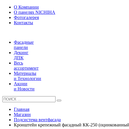
О Компании
О панелях NICHIHA
Фотогалерея
Контакты
Фасадные
панели
Декинг
ДПК
Весь
ассортимент
Материалы
и Технологии
Акции
и Новости
Главная
Магазин
Подсистема вентфасада
Кронштейн крепежный фасадный КК-250 (оцинкованный