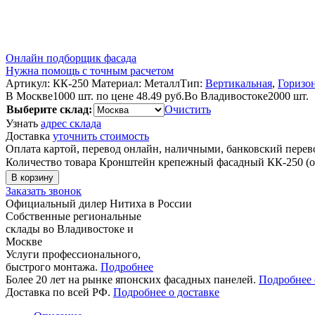
Онлайн подборщик фасада
Нужна помощь с точным расчетом
Артикул:
КК-250
Материал:
Металл
Тип:
Вертикальная
,
Горизо
В Москве
1000 шт. по цене 48.49 руб.
Во Владивостоке
2000 шт.
Выберите склад:
Очистить
Узнать
адрес склада
Доставка
уточнить стоимость
Оплата картой, перевод онлайн, наличными, банковский пере
Количество товара Кронштейн крепежный фасадный КК-250 (
В корзину
Заказать звонок
Официальный дилер Нитиха в России
Собственные региональные
склады во Владивостоке и
Москве
Услуги профессионального,
быстрого монтажа.
Подробнее
Более 20 лет на рынке японских фасадных панелей.
Подробнее 
Доставка по всей РФ.
Подробнее о доставке