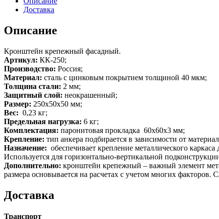
Описание
Доставка
Описание
Кронштейн крепежный фасадный.
Артикул:
КК-250;
Производство:
Россия;
Материал:
сталь с цинковым покрытием толщиной 40 мкм;
Толщина стали:
2 мм;
Защитный слой:
неокрашенный;
Размер:
250х50х50 мм;
Вес:
0,23 кг;
Предельная нагрузка:
6 кг;
Комплектация:
паронитовая прокладка 60х60х3 мм;
Крепление:
тип анкера подбирается в зависимости от материал
Назначение:
обеспечивает крепление металлического каркаса 
Используется для горизонтально-вертикальной подконструкции
Дополнительно:
кронштейн крепежный – важный элемент метал
размера основывается на расчетах с учетом многих факторов. 
Доставка
Транспорт