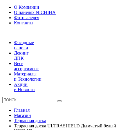
О Компании
О панелях NICHIHA
Фотогалерея
Контакты
Фасадные
панели
Декинг
ДПК
Весь
ассортимент
Материалы
и Технологии
Акции
и Новости
Главная
Магазин
Террасная доска
Террасная доска ULTRASHIELD Дымчатый белый