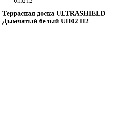
UH02 H2
Террасная доска ULTRASHIELD
Дымчатый белый UH02 H2