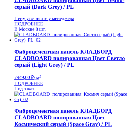
CLADBOARD полированная Цвет Темно-
серый (Dark Grey) / PL
Цену уточняйте у менеджера
ПОДРОБНЕЕ
В Москве 8 шт.
Фиброцементная панель КЛАДБОРД
CLADBOARD полированная Цвет Светло
серый (Light Grey) / PL
2
7949,00
₽
/ м
ПОДРОБНЕЕ
Под заказ
Фиброцементная панель КЛАДБОРД
CLADBOARD полированная Цвет
Космический серый (Space Gray) / PL