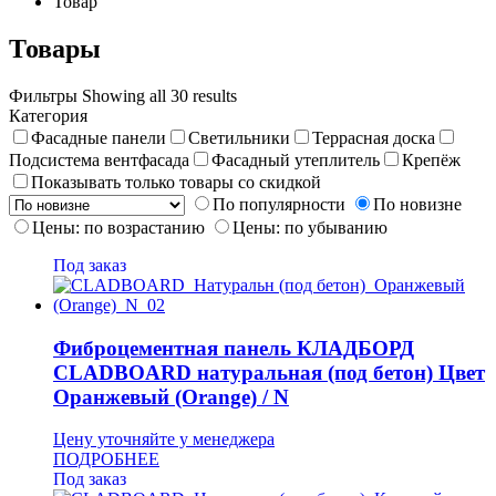
Товар
Товары
Фильтры
Showing all 30 results
Категория
Фасадные панели
Светильники
Террасная доска
Подсистема вентфасада
Фасадный утеплитель
Крепёж
Показывать только товары со скидкой
По популярности
По новизне
Цены: по возрастанию
Цены: по убыванию
Под заказ
Фиброцементная панель КЛАДБОРД
CLADBOARD натуральная (под бетон) Цвет
Оранжевый (Orange) / N
Цену уточняйте у менеджера
ПОДРОБНЕЕ
Под заказ