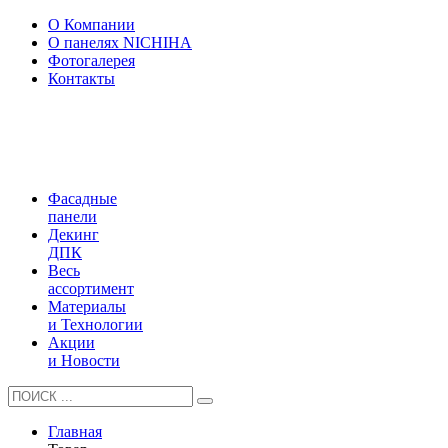
О Компании
О панелях NICHIHA
Фотогалерея
Контакты
Фасадные
панели
Декинг
ДПК
Весь
ассортимент
Материалы
и Технологии
Акции
и Новости
Главная