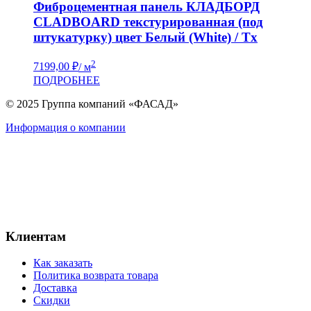
Фиброцементная панель КЛАДБОРД
CLADBOARD текстурированная (под
штукатурку) цвет Белый (White) / Tx
2
7199,00
₽
/ м
ПОДРОБНЕЕ
© 2025 Группа компаний «ФАСАД»
Информация о компании
Клиентам
Как заказать
Политика возврата товара
Доставка
Скидки