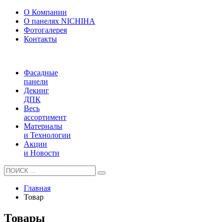
О Компании
О панелях NICHIHA
Фотогалерея
Контакты
Фасадные
панели
Декинг
ДПК
Весь
ассортимент
Материалы
и Технологии
Акции
и Новости
Главная
Товар
Товары