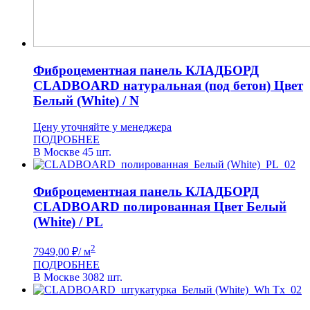
Фиброцементная панель КЛАДБОРД
CLADBOARD натуральная (под бетон) Цвет
Белый (White) / N
Цену уточняйте у менеджера
ПОДРОБНЕЕ
В Москве 45 шт.
Фиброцементная панель КЛАДБОРД
CLADBOARD полированная Цвет Белый
(White) / PL
2
7949,00
₽
/ м
ПОДРОБНЕЕ
В Москве 3082 шт.