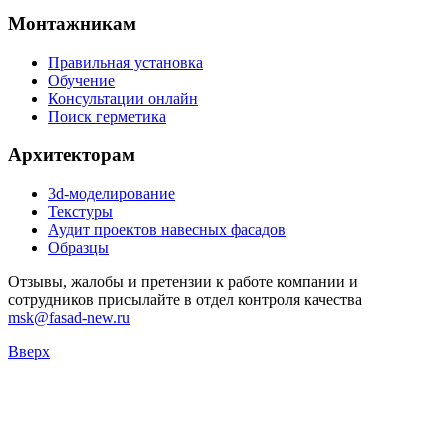
Монтажникам
Правильная установка
Обучение
Консультации онлайн
Поиск герметика
Архитекторам
3d-моделирование
Текстуры
Аудит проектов навесных фасадов
Образцы
Отзывы, жалобы и претензии к работе компании и
сотрудников присылайте в отдел контроля качества
msk@fasad-new.ru
Вверх