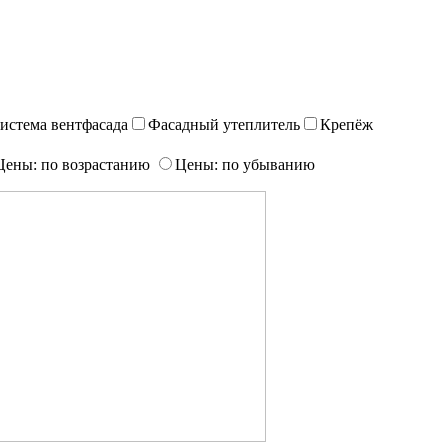
истема вентфасада
Фасадный утеплитель
Крепёж
Цены: по возрастанию
Цены: по убыванию