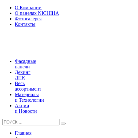
О Компании
О панелях NICHIHA
Фотогалерея
Контакты
Фасадные
панели
Декинг
ДПК
Весь
ассортимент
Материалы
и Технологии
Акции
и Новости
Главная