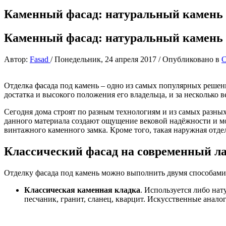
Каменный фасад: натуральный камень 
Каменный фасад: натуральный камень 
Автор:
Fasad
/
Понедельник, 24 апреля 2017
/
Опубликовано в
С
Отделка фасада под камень – одно из самых популярных решен
достатка и высокого положения его владельца, и за несколько в
Сегодня дома строят по разным технологиям и из самых разны
данного материала создают ощущение вековой надёжности и мо
винтажного каменного замка. Кроме того, такая наружная отдел
Классический фасад на современный л
Отделку фасада под камень можно выполнить двумя способами
Классическая каменная кладка
. Используется либо на
песчаник, гранит, сланец, кварцит. Искусственные аналог