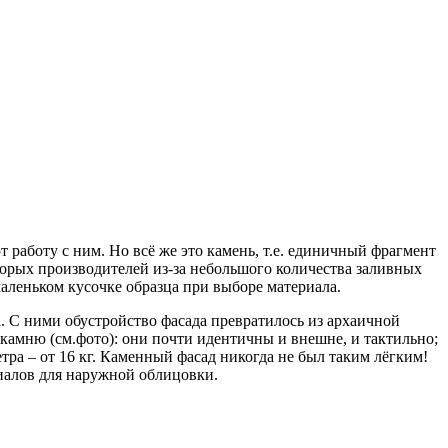
работу с ним. Но всё же это камень, т.е. единичный фрагмент
оторых производителей из-за небольшого количества заливных
маленьком кусочке образца при выборе материала.
. С ними обустройство фасада превратилось из архаичной
камню (см.фото): они почти идентичны и внешне, и тактильно;
тра – от 16 кг. Каменный фасад никогда не был таким лёгким!
иалов для наружной облицовки.