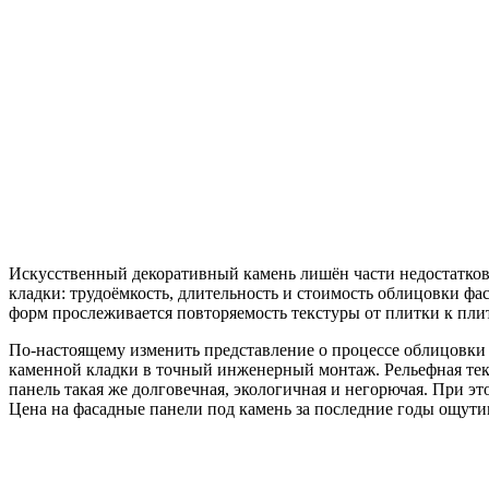
Искусственный декоративный камень лишён части недостатков 
кладки: трудоёмкость, длительность и стоимость облицовки фас
форм прослеживается повторяемость текстуры от плитки к плит
По-настоящему изменить представление о процессе облицовки 
каменной кладки в точный инженерный монтаж. Рельефная текс
панель такая же долговечная, экологичная и негорючая. При эт
Цена на фасадные панели под камень за последние годы ощути