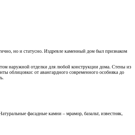
тично, но и статусно. Издревле каменный дом был признаком
нтом наружной отделки для любой конструкции дома. Стены из
нты облицовки: от авангардного современного особняка до
ь.
атуральные фасадные камни – мрамор, базальт, известняк,