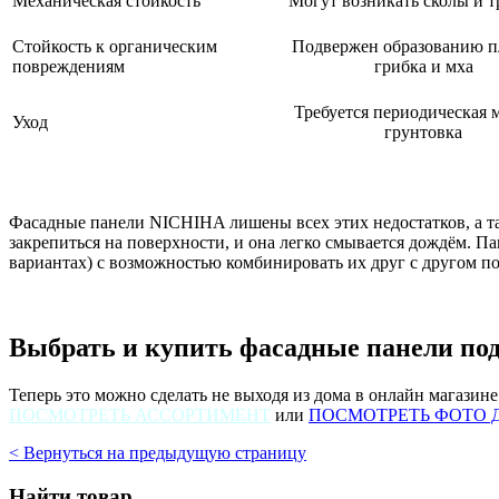
Механическая стойкость
Могут возникать сколы и 
Стойкость к органическим
Подвержен образованию п
повреждениям
грибка и мха
Требуется периодическая 
Уход
грунтовка
Фасадные панели NICHIHA лишены всех этих недостатков, а т
закрепиться на поверхности, и она легко смывается дождём. П
вариантах) с возможностью комбинировать их друг с другом п
Выбрать и купить фасадные панели по
Теперь это можно сделать не выходя из дома в онлайн магазине 
ПОСМОТРЕТЬ АССОРТИМЕНТ
или
ПОСМОТРЕТЬ ФОТО 
< Вернуться на предыдущую страницу
Найти товар