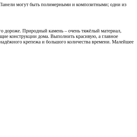
. Панели могут быть полимерными и композитными; одни из
го дороже. Природный камень – очень тяжёлый материал,
сущие конструкции дома. Выполнить красивую, а главное
, надёжного крепежа и большого количества времени. Малейшее