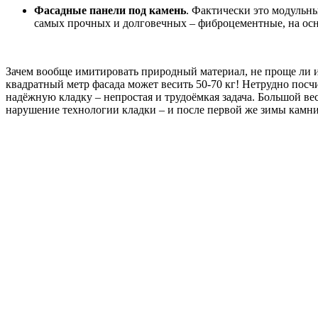
Фасадные панели под камень
. Фактически это модульн
самых прочных и долговечных – фиброцементные, на осн
Зачем вообще имитировать природный материал, не проще ли и
квадратный метр фасада может весить 50-70 кг! Нетрудно посч
надёжную кладку – непростая и трудоёмкая задача. Большой в
нарушение технологии кладки – и после первой же зимы камни