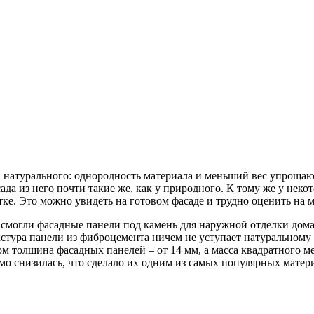
натурального: однородность материала и меньший вес упрощают 
ада из него почти такие же, как у природного. К тому же у нек
ке. Это можно увидеть на готовом фасаде и трудно оценить на 
смогли фасадные панели под камень для наружной отделки дома
тура панели из фиброцемента ничем не уступает натуральному 
ом толщина фасадных панелей – от 14 мм, а масса квадратного ме
мо снизилась, что сделало их одним из самых популярных матер