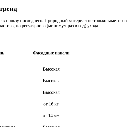
тренд
 в пользу последнего. Природный материал не только заметно т
частого, но регулярного (минимум раз в год) ухода.
нь
Фасадные панели
Высокая
Высокая
Высокая
от 16 кг
от 14 мм