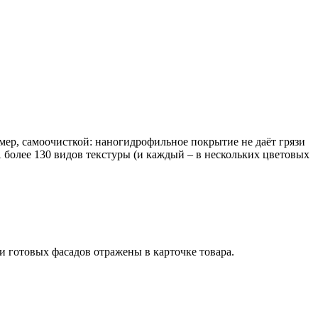
р, самоочисткой: наногидрофильное покрытие не даёт грязи
 более 130 видов текстуры (и каждый – в нескольких цветовых
й и готовых фасадов отражены в карточке товара.