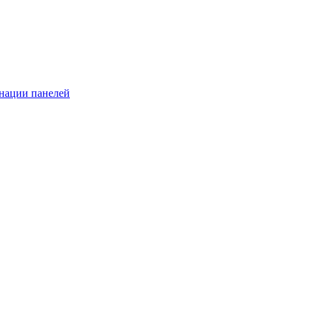
инации панелей