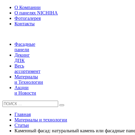
О Компании
О панелях NICHIHA
Фотогалерея
Контакты
Фасадные
панели
Декинг
ДПК
Весь
ассортимент
Материалы
и Технологии
Акции
и Новости
Главная
Материалы и технологии
Статьи
Каменный фасад: натуральный камень или фасадные пан