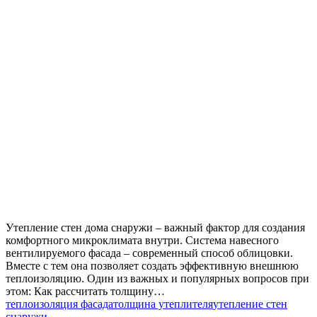
Утепление стен дома снаружи – важный фактор для создания
комфортного микроклимата внутри. Система навесного
вентилируемого фасада – современный способ облицовки.
Вместе с тем она позволяет создать эффективную внешнюю
теплоизоляцию. Один из важных и популярных вопросов при
этом: Как рассчитать толщину…
теплоизоляция фасада
толщина утеплителя
утепление стен
снаружи