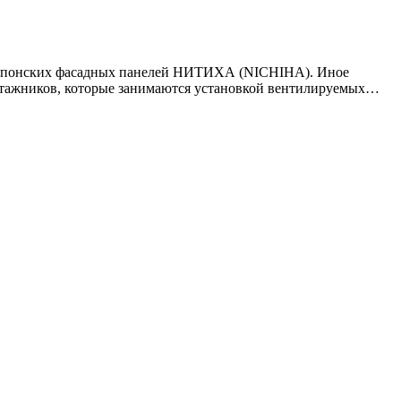
ки японских фасадных панелей НИТИХА (NICHIHA). Иное
онтажников, которые занимаются установкой вентилируемых…