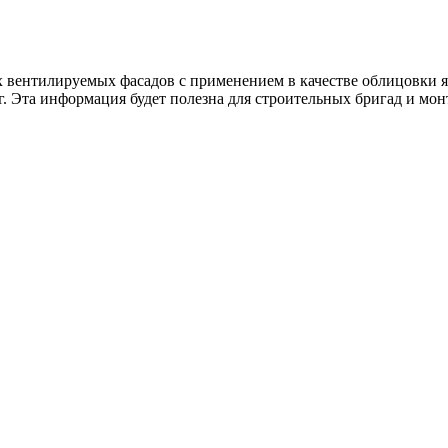
ых вентилируемых фасадов с применением в качестве облицов
. Эта информация будет полезна для строительных бригад и м