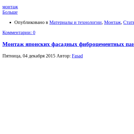
монтаж
Больше
Опубликовано в
Материалы и технологии
,
Монтаж
,
Стат
Комментарии: 0
Монтаж японских фасадных фиброцементных па
Пятница, 04 декабря 2015
Автор:
Fasad