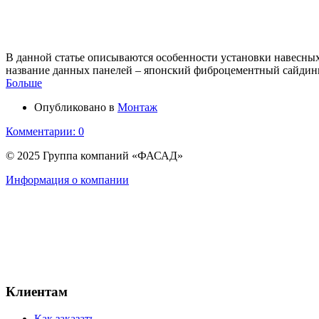
В данной статье описываются особенности установки навесн
название данных панелей – японский фиброцементный сайдинг
Больше
Опубликовано в
Монтаж
Комментарии: 0
© 2025 Группа компаний «ФАСАД»
Информация о компании
Клиентам
Как заказать