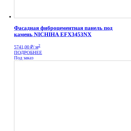
Фасадная фиброцементная панель под
камень NICHIHA EFX3453NX
2
5741,00
₽
/ м
ПОДРОБНЕЕ
Под заказ