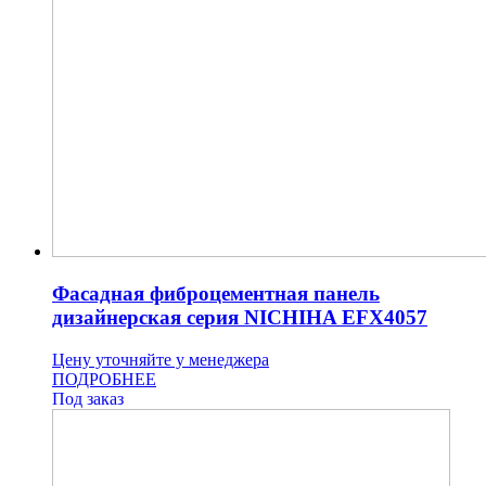
Фасадная фиброцементная панель
дизайнерская серия NICHIHA EFX4057
Цену уточняйте у менеджера
ПОДРОБНЕЕ
Под заказ