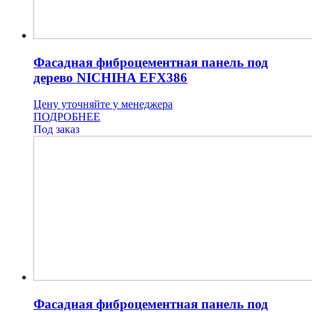
Фасадная фиброцементная панель под
дерево NICHIHA EFX386
Цену уточняйте у менеджера
ПОДРОБНЕЕ
Под заказ
Фасадная фиброцементная панель под