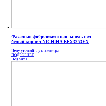
Фасадная фиброцементная панель под
белый кирпич NICHIHA EFX3253EX
Цену уточняйте у менеджера
ПОДРОБНЕЕ
Под заказ