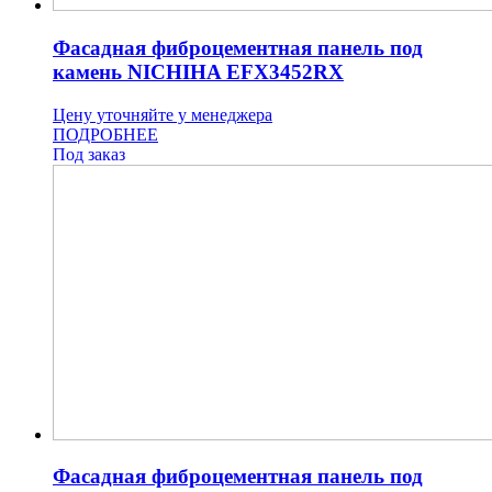
Фасадная фиброцементная панель под
камень NICHIHA EFX3452RX
Цену уточняйте у менеджера
ПОДРОБНЕЕ
Под заказ
Фасадная фиброцементная панель под