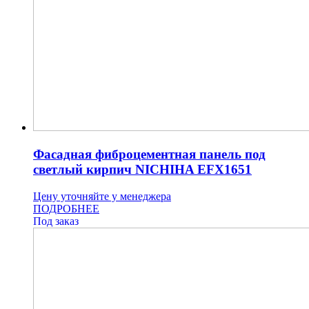
Фасадная фиброцементная панель под
светлый кирпич NICHIHA EFX1651
Цену уточняйте у менеджера
ПОДРОБНЕЕ
Под заказ