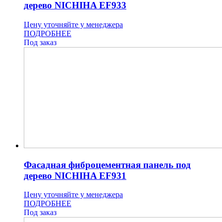
дерево NICHIHA EF933
Цену уточняйте у менеджера
ПОДРОБНЕЕ
Под заказ
Фасадная фиброцементная панель под
дерево NICHIHA EF931
Цену уточняйте у менеджера
ПОДРОБНЕЕ
Под заказ