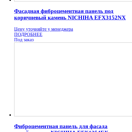
Фасадная фиброцементная панель под
коричневый камень NICHIHA EFX3152NX
Цену уточняйте у менеджера
ПОДРОБНЕЕ
Под заказ
Фиброцементная панель для фасада