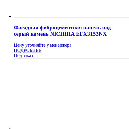
Фасадная фиброцементная панель под
серый камень NICHIHA EFX3153NX
Цену уточняйте у менеджера
ПОДРОБНЕЕ
Под заказ