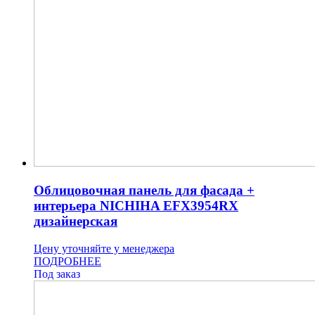
Облицовочная панель для фасада +
интерьера NICHIHA EFX3954RX
дизайнерская
Цену уточняйте у менеджера
ПОДРОБНЕЕ
Под заказ