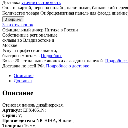
Доставка
уточнить стоимость
Оплата картой, перевод онлайн, наличными, банковский пере
Количество товара Фиброцементная панель для фасада дизай
В корзину
Заказать звонок
Официальный дилер Нитиха в России
Собственные региональные
склады во Владивостоке и
Москве
Услуги профессионального,
быстрого монтажа.
Подробнее
Более 20 лет на рынке японских фасадных панелей.
Подробнее 
Доставка по всей РФ.
Подробнее о доставке
Описание
Доставка
Описание
Стеновая панель дизайнерская.
Артикул:
EFX4051N;
Серия:
V;
Производитель:
NICHIHA, Япония;
Толщина:
16 мм;