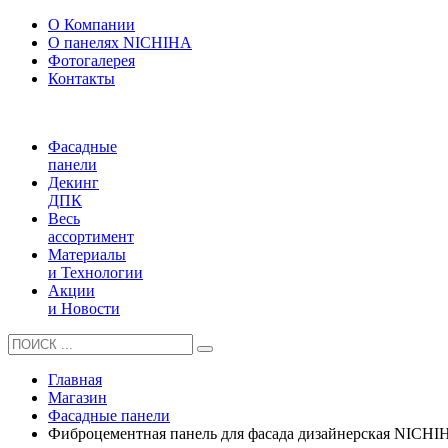
О Компании
О панелях NICHIHA
Фотогалерея
Контакты
Фасадные
панели
Декинг
ДПК
Весь
ассортимент
Материалы
и Технологии
Акции
и Новости
Главная
Магазин
Фасадные панели
Фиброцементная панель для фасада дизайнерская NICH