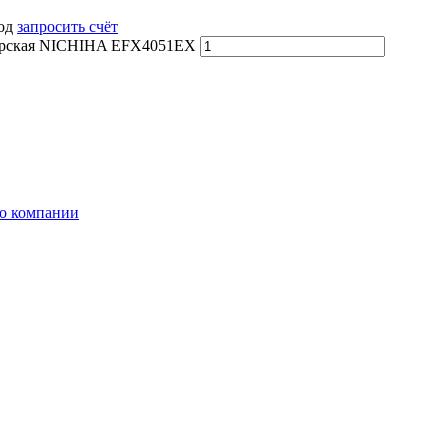
вод
запросить счёт
нерская NICHIHA EFX4051EX
о компании