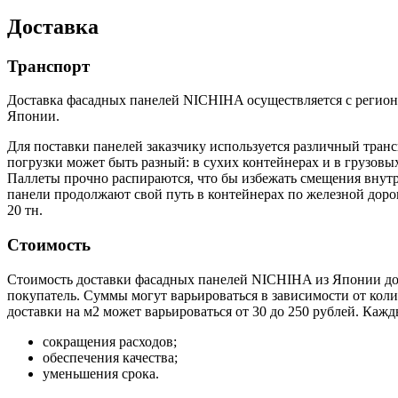
Доставка
Транспорт
Доставка фасадных панелей NICHIHA осуществляется с региона
Японии.
Для поставки панелей заказчику используется различный тран
погрузки может быть разный: в сухих контейнерах и в грузовы
Паллеты прочно распираются, что бы избежать смещения внутр
панели продолжают свой путь в контейнерах по железной доро
20 тн.
Стоимость
Стоимость доставки фасадных панелей NICHIHA из Японии до р
покупатель. Суммы могут варьироваться в зависимости от колич
доставки на м2 может варьироваться от 30 до 250 рублей. Каж
сокращения расходов;
обеспечения качества;
уменьшения срока.