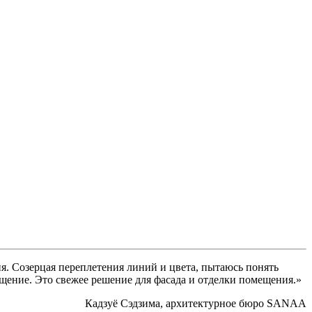
я. Созерцая переплетения линий и цвета, пытаюсь понять
щение. Это свежее решение для фасада и отделки помещения.»
Кадзуё Сэдзима, архитектурное бюро SANAA