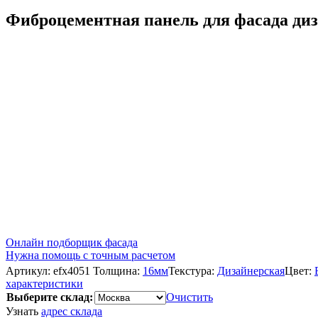
Фиброцементная панель для фасада д
Онлайн подборщик фасада
Нужна помощь с точным расчетом
Артикул:
efx4051
Толщина:
16мм
Текстура:
Дизайнерская
Цвет:
характеристики
Выберите склад:
Очистить
Узнать
адрес склада