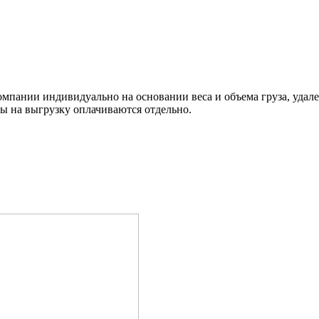
омпании индивидуально на основании веса и объема груза, удал
ды на выгрузку оплачиваются отдельно.