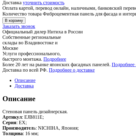
Доставка
уточнить стоимость
Оплата картой, перевод онлайн, наличными, банковский пере
Количество товара Фиброцементная панель для фасада и инт
В корзину
Заказать звонок
Официальный дилер Нитиха в России
Собственные региональные
склады во Владивостоке и
Москве
Услуги профессионального,
быстрого монтажа.
Подробнее
Более 20 лет на рынке японских фасадных панелей.
Подробнее 
Доставка по всей РФ.
Подробнее о доставке
Описание
Доставка
Описание
Стеновая панель дизайнерская.
Артикул
: EJB811E;
Серия
: EX;
Производител
ь: NICHIHA, Япония;
Толщина
: 16 мм;