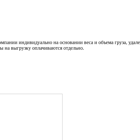
омпании индивидуально на основании веса и объема груза, удал
ды на выгрузку оплачиваются отдельно.