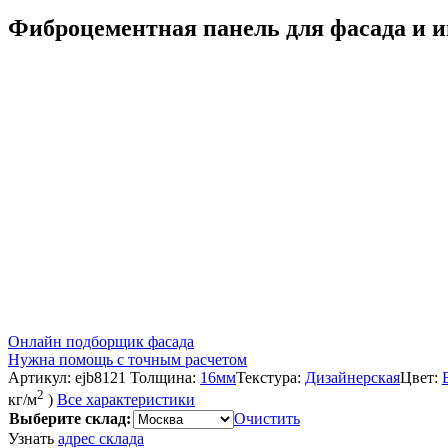
Фиброцементная панель для фасада и
Онлайн подборщик фасада
Нужна помощь с точным расчетом
Артикул:
ejb8121
Толщина:
16мм
Текстура:
Дизайнерская
Цвет:
2
кг/м
)
Все характеристики
Выберите склад:
Очистить
Узнать
адрес склада