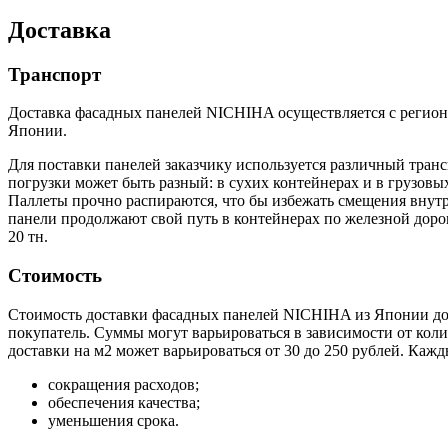
Доставка
Транспорт
Доставка фасадных панелей NICHIHA осуществляется с региона
Японии.
Для поставки панелей заказчику используется различный тран
погрузки может быть разный: в сухих контейнерах и в грузовы
Паллеты прочно распираются, что бы избежать смещения внутр
панели продолжают свой путь в контейнерах по железной доро
20 тн.
Стоимость
Стоимость доставки фасадных панелей NICHIHA из Японии до р
покупатель. Суммы могут варьироваться в зависимости от колич
доставки на м2 может варьироваться от 30 до 250 рублей. Каж
сокращения расходов;
обеспечения качества;
уменьшения срока.