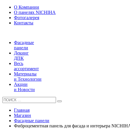
О Компании
О панелях NICHIHA
Фотогалерея
Контакты
Фасадные
панели
Декинг
ДПК
Весь
ассортимент
Материалы
и Технологии
Акции
и Новости
Главная
Магазин
Фасадные панели
Фиброцементная панель для фасада и интерьера NICHI