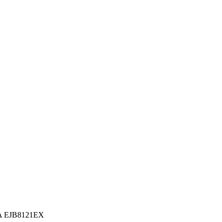
HA EJB8121EX