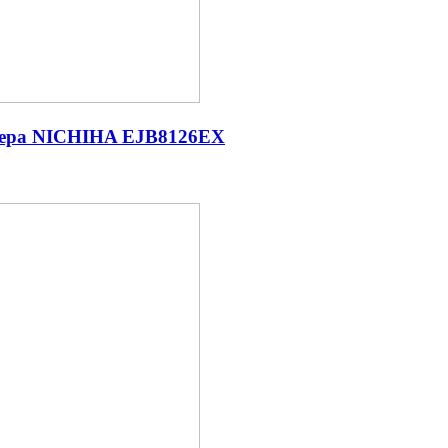
рьера NICHIHA EJB8126EX