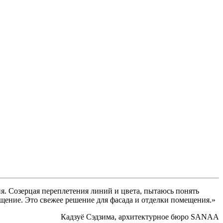
я. Созерцая переплетения линий и цвета, пытаюсь понять
щение. Это свежее решение для фасада и отделки помещения.»
Кадзуё Сэдзима, архитектурное бюро SANAA