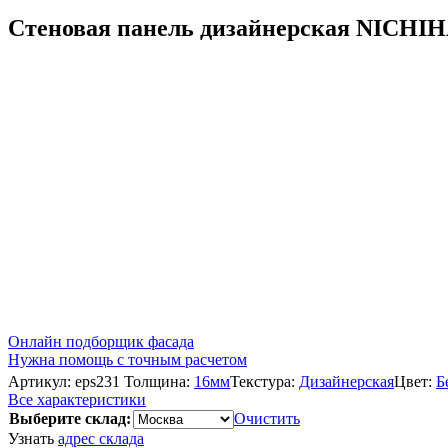
Стеновая панель дизайнерская NICHI
Онлайн подборщик фасада
Нужна помощь с точным расчетом
Артикул:
eps231
Толщина:
16мм
Текстура:
Дизайнерская
Цвет:
Б
Все характеристики
Выберите склад:
Очистить
Узнать
адрес склада