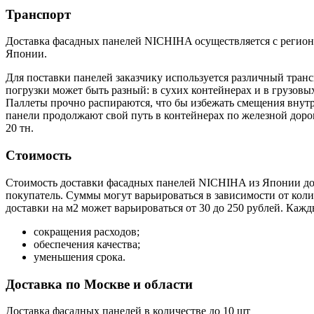
Транспорт
Доставка фасадных панелей NICHIHA осуществляется с региона
Японии.
Для поставки панелей заказчику используется различный тран
погрузки может быть разный: в сухих контейнерах и в грузовы
Паллеты прочно распираются, что бы избежать смещения внутр
панели продолжают свой путь в контейнерах по железной доро
20 тн.
Стоимость
Стоимость доставки фасадных панелей NICHIHA из Японии до р
покупатель. Суммы могут варьироваться в зависимости от колич
доставки на м2 может варьироваться от 30 до 250 рублей. Каж
сокращения расходов;
обеспечения качества;
уменьшения срока.
Доставка по Москве и области
Доставка фасадных панелей в количестве до 10 шт