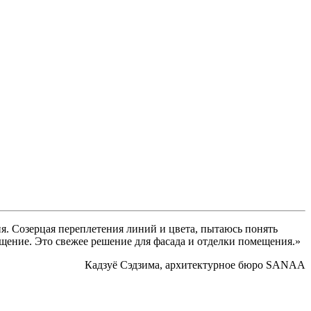
я. Созерцая переплетения линий и цвета, пытаюсь понять
щение. Это свежее решение для фасада и отделки помещения.»
Кадзуё Сэдзима, архитектурное бюро SANAA