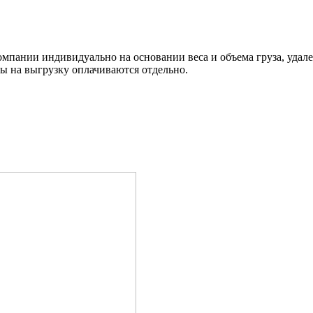
омпании индивидуально на основании веса и объема груза, удал
ды на выгрузку оплачиваются отдельно.