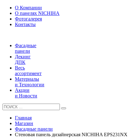
О Компании
О панелях NICHIHA
Фотогалерея
Контакты
Фасадные
панели
Декинг
ДПК
Весь
ассортимент
Материалы
и Технологии
Акции
и Новости
Главная
Магазин
Фасадные панели
Стеновая панель дизайнерская NICHIHA EPS231NX