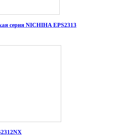
кая серия NICHIHA EPS2313
S2312NX