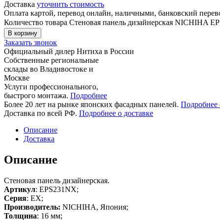
Доставка
уточнить стоимость
Оплата картой, перевод онлайн, наличными, банковский пере
Количество товара Стеновая панель дизайнерская NICHIHA 
В корзину
Заказать звонок
Официальный дилер Нитиха в России
Собственные региональные
склады во Владивостоке и
Москве
Услуги профессионального,
быстрого монтажа.
Подробнее
Более 20 лет на рынке японских фасадных панелей.
Подробнее 
Доставка по всей РФ.
Подробнее о доставке
Описание
Доставка
Описание
Стеновая панель дизайнерская.
Артикул
: EPS231NX;
Серия
: EX;
Производитель:
NICHIHA, Япония;
Толщина
: 16 мм;